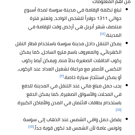
من أهم المعلومات:
تبلغ تكلفة الإقامة في مدينة سوسة لمدة أسبوع
حوالي 1311 دولاراً للشخص الواحد، وتعتبر فترة
منتصف شهر أبريل هي أرخص وقت للإقامة في
[١٤]
المدينة.
يمكن التنقل داخل مدينة سوسة باستخدام قطار النقل
الكهربائي، والمعروف باسم مترو الساحل، كما يمكن
ركوب الحافلات الصغيرة بدلاً منه، ويمكن أيضا ركوب
التكسي الأصفر مع مراعاة تشغيل العداد عند الركوب،
[٢]
أو يمكن استئجار سيارة خاصة.
يجب حمل مبلغ مالي عند التنقل في المدينة للدفع
في المحلات والأسواق الصغيرة، كما يمكن الدفع
باستخدام بطاقات الائتمان في المدن والأماكن الكبيرة.
[١٥]
يفضل حمل واقي الشمس عند الذهاب إلى سوسة
[١٥]
وتونس عامة لأن الشمس قد تكون قوية جداً.