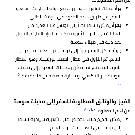
براً:
تمتلك تونس حدوداً برية مع دولة ليبيا، لكن يصعب
السفر عن طريق هذه الحدود في الوقت الحالي.
بحراً:
يمكن السفر بحراً إلى تونس عبر العديد من
العبارات في الدول الأوروبية كفرنسا وإيطاليا، ثم النزول
بعد ذلك في ميناء سوسة.
جواً:
يمكن السفر جواً إلى تونس عبر العديد من دول
العالم، ثم النزول في مطار الحبيب بورقيبة، وهو المطار
الأقرب للمدينة، ثم يمكن بعد ذلك الوصول إلى مدينة
[٥]
سوسة عبر التاكسي أو سيارة خاصة خلال 15 دقيقة.
[٦]
الفيزا والوثائق المطلوبة للسفر إلى مدينة سوسة
[٨]
[٧]
من أهم المعلومات:
يمكن تقديم طلب للحصول على تأشيرة سياحية للسفر
إلى تونس في العديد من دول العالم.