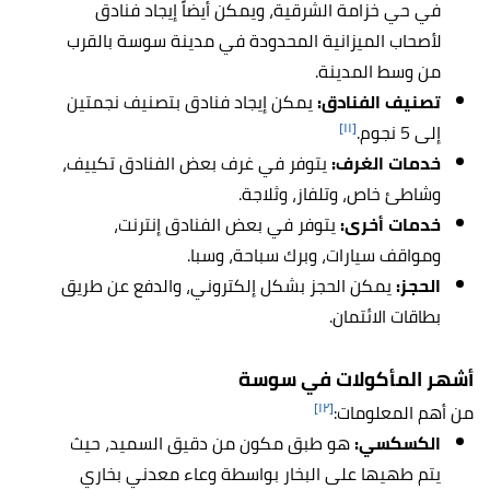
في حي خزامة الشرقية، ويمكن أيضاً إيجاد فنادق
لأصحاب الميزانية المحدودة في مدينة سوسة بالقرب
من وسط المدينة.
تصنيف الفنادق:
يمكن إيجاد فنادق بتصنيف نجمتين
[١١]
إلى 5 نجوم.
خدمات الغرف:
يتوفر في غرف بعض الفنادق تكييف،
وشاطئ خاص، وتلفاز، وثلاجة.
خدمات أخرى:
يتوفر في بعض الفنادق إنترنت،
ومواقف سيارات، وبرك سباحة، وسبا.
الحجز:
يمكن الحجز بشكل إلكتروني، والدفع عن طريق
بطاقات الائتمان.
أشهر المأكولات في سوسة
[١٢]
من أهم المعلومات:
الكسكسي:
هو طبق مكون من دقيق السميد، حيث
يتم طهيها على البخار بواسطة وعاء معدني بخاري