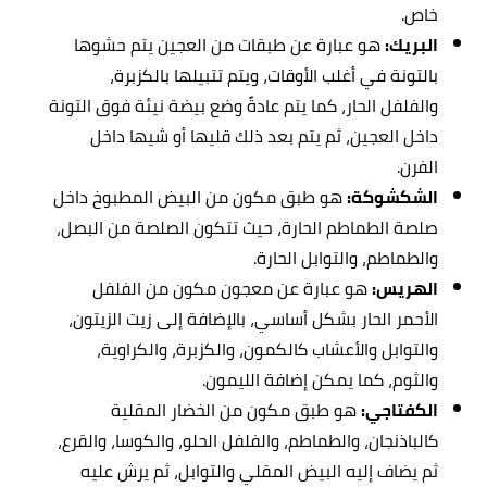
خاص.
البريك:
هو عبارة عن طبقات من العجين يتم حشوها
بالتونة في أغلب الأوقات، ويتم تتبيلها بالكزبرة،
والفلفل الحار، كما يتم عادةً وضع بيضة نيئة فوق التونة
داخل العجين، ثم يتم بعد ذلك قليها أو شيها داخل
الفرن.
الشكشوكة:
هو طبق مكون من البيض المطبوخ داخل
صلصة الطماطم الحارة، حيث تتكون الصلصة من البصل،
والطماطم، والتوابل الحارة.
الهريس:
هو عبارة عن معجون مكون من الفلفل
الأحمر الحار بشكل أساسي، بالإضافة إلى زيت الزيتون،
والتوابل والأعشاب كالكمون، والكزبرة، والكراوية،
والثوم، كما يمكن إضافة الليمون.
الكفتاجي:
هو طبق مكون من الخضار المقلية
كالباذنجان، والطماطم، والفلفل الحلو، والكوسا، والقرع،
ثم يضاف إليه البيض المقلي والتوابل، ثم يرش عليه