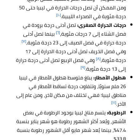
ومن الممكن أن تصل درجات الحرارة في ليبيا حتى 50
[١٠]
درجة مئوية في الصحراء الليبية.
درجات الحرارة الصغرى:
تصل أدنى درجة برودة في
[٦]
فصل الشتاء إلى 7 درجات مئوية،
بينما تصل أدنى
[٧]
درجة حرارة في فصل الصيف إلى 23 درجة مئوية،
وفي فصل الخريف تصل أدنى درجة الحرارة إلى 17
[٨]
درجة مئوية،
وفي فصل الربيع تصل أدنى درجة حرارة
[٩]
إلى 13 درجة مئوية.
هطول الأمطار:
يبلغ متوسط ​​هطول الأمطار في ليبيا
26 ملم سنويًا، وتتفاوت درجة تساقط الأمطار في
مناطق ليبيا؛ فهي تختلف من مكان لآخر، ومن عام إلى
[١١]
الآخر.
الرطوبة:
يتسم
مناخ
ليبيا بوجود الرطوبة في بعض
الأشهر، ويُعد أكثر الشهور رطوبة هو شهر يناير بنسبة
47.4%، بينما يُعد شهر مايو أقل الشهور رطوبة بنسبة
33.8%.