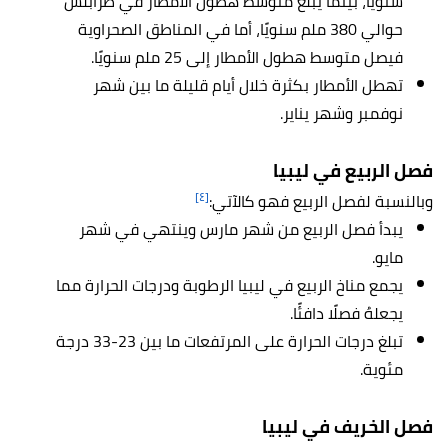
سنويًا، بينما يبلغ متوسط هطول الأمطار في طرابلس
حوالي 380 ملم سنويًا، أما في المناطق الصحراوية
فيصل متوسط هطول الأمطار إلى 25 ملم سنويًا.
تهطل الأمطار بكثرة خلال أيام قليلة ما بين شهر
نوفمبر وشهر يناير.
فصل الربيع
في ليبيا
[٤]
وبالنسبة لفصل الربيع فهو كالآتي:
يبدأ فصل الربيع من شهر مارس وينتهي في شهر
مايو.
يجمع مناخ الربيع في ليبيا الرطوبة ودرجات الحرارة مما
يجعلهُ فصلًا دافئًا.
تبلغ درجات الحرارة على المرتفعات ما بين 23-33 درجة
مئوية.
فصل الخريف
في ليبيا