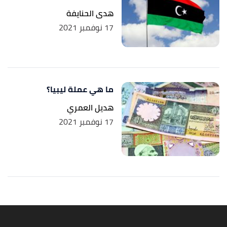
هدى الحنايفة
17 نوفمبر 2021
ما هي عملة ليبيا؟
هديل العمري
17 نوفمبر 2021