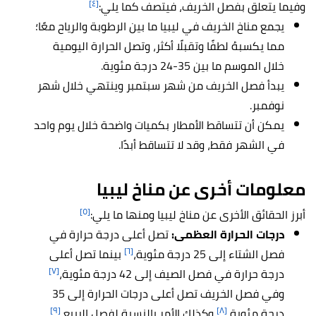
[٤]
وفيما يتعلق بفصل الخريف، فيتصف كما يلي:
يجمع مناخ الخريف في ليبيا ما بين الرطوبة والرياح معًا؛
مما يكسبهُ لطفًا وتقبلًا أكثر، وتصل الحرارة اليومية
خلال الموسم ما بين 35-24 درجة مئوية.
يبدأ فصل الخريف من شهر سبتمبر وينتهي خلال شهر
نوفمبر.
يمكن أن تتساقط الأمطار بكميات واضحة خلال يوم واحد
في الشهر فقط، وقد لا تتساقط أبدًا.
معلومات أخرى عن مناخ ليبيا
[٥]
أبرز الحقائق الأخرى عن مناخ ليبيا ومنها ما يلي:
درجات الحرارة العظمى:
تصل أعلى درجة حرارة في
[٦]
فصل الشتاء إلى 25 درجة مئوية،
بينما تصل أعلى
[٧]
درجة حرارة في فصل الصيف إلى 42 درجة مئوية،
وفي فصل الخريف تصل أعلى درجات الحرارة إلى 35
[٩]
[٨]
درجة مئوية،
وكذلك الأمر بالنسبة لفصل الربيع،